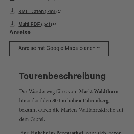
KML-Daten
(.kml)
Multi PDF
(.pdf)
Anreise
Anreise mit Google Maps planen
Tourenbeschreibung
Der Wanderweg führt vom
Markt Waldthur
n
hinauf auf den
801 m hohen Fahrenberg
,
bekannt durch die Marien-Wallfahrtskirche auf
dem Gipfel.
Eine
Einkehr im Berggasthof
lohnt sich, bevor