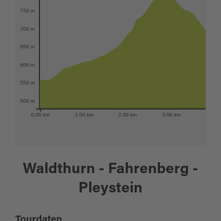
750 m
700 m
650 m
600 m
550 m
500 m
0.00 km
1.00 km
2.00 km
3.00 km
4.00 
Waldthurn - Fahrenberg -
Pleystein
Tourdaten