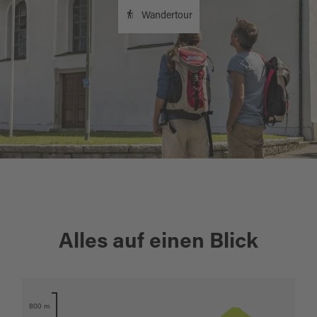
Wandertour
+
Alles auf einen Blick
−
Karte öffnen
800 m