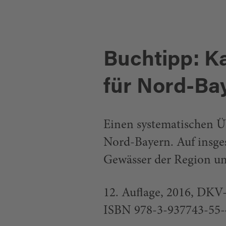
Buchtipp: 
für Nord-Ba
Einen systematischen Ü
Nord-Bayern. Auf insge
Gewässer der Region u
12. Auﬂage, 2016, DKV-
ISBN 978-3-937743-55-