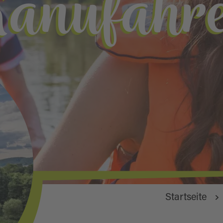
anufahr
Startseite