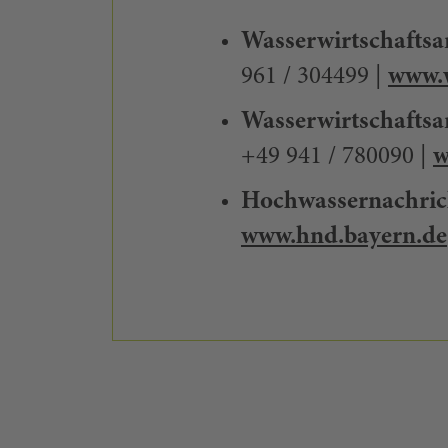
Wasserwirtschafts
961 / 304499 |
www.
Wasserwirtschafts
+49 941 / 780090 |
w
Hochwassernachrich
www.hnd.bayern.de