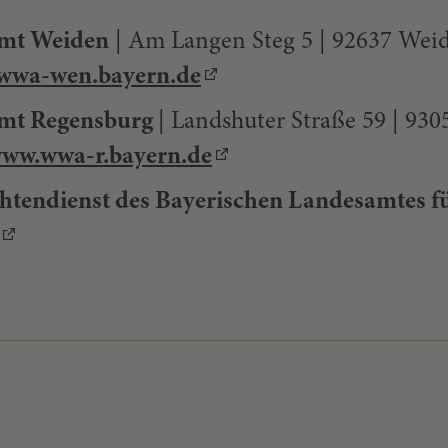
amt Weiden
| Am Langen Steg 5 | 92637 Weide
wwa-wen.bayern.de
amt Regensburg
| Landshuter Straße 59 | 930
ww.wwa-r.bayern.de
tendienst des Bayerischen Landesamtes f