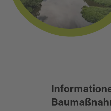
Information
Baumaßnahm