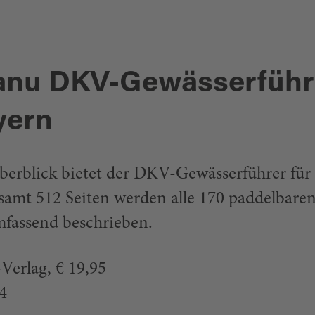
Kanu DKV-Gewässerführ
yern
berblick bietet der DKV-Gewässerführer für
samt 512 Seiten werden alle 170 paddelbare
mfassend beschrieben.
Verlag, € 19,95
4