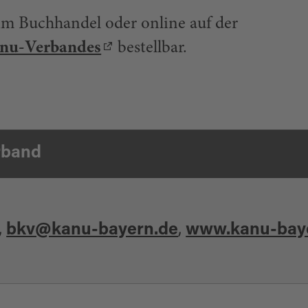
 im Buchhandel oder online auf der
anu-Verbandes
bestellbar.
rband
,
bkv@kanu-bayern.de
,
www.kanu-bay