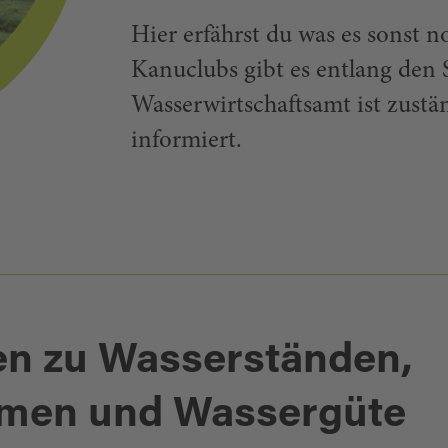
Hier erfährst du was es sonst n
Kanuclubs gibt es entlang den 
Wasserwirtschaftsamt ist zustä
informiert.
en zu Wasserständen,
en und Wassergüte