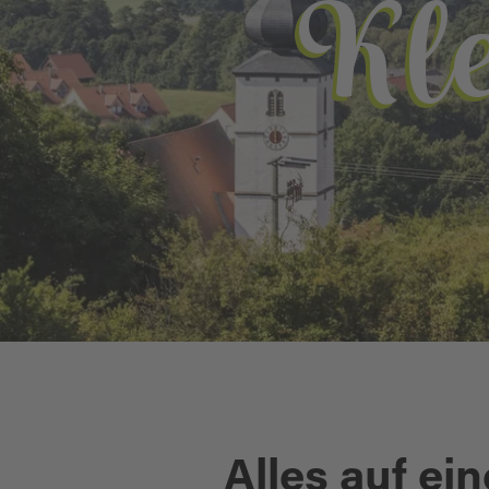
Kle
Alles auf ein