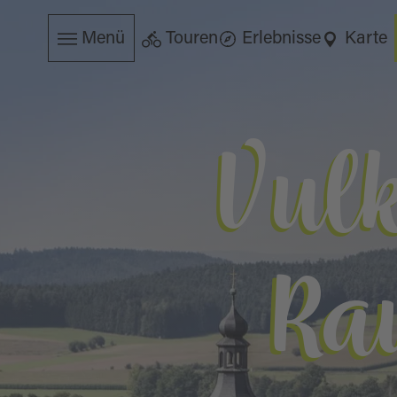
Menü
Touren
Erlebnisse
Karte
Vul
Ra