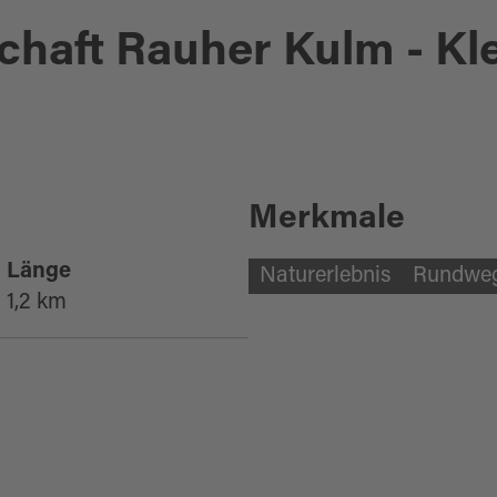
chaft Rauher Kulm - Kl
Merkmale
Länge
Naturerlebnis
Rundwe
1,2 km