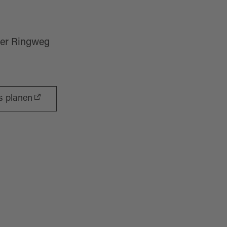
ner Ringweg
s planen