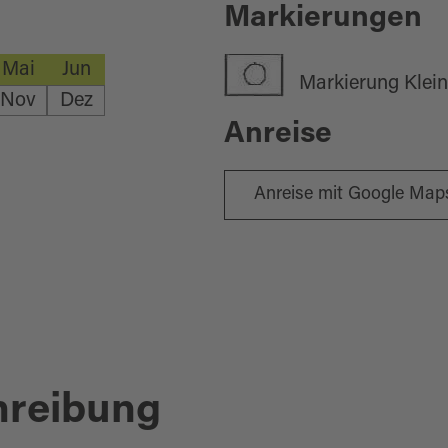
Markierungen
Mai
Jun
Markierung Klei
Nov
Dez
Anreise
Anreise mit Google Map
hreibung