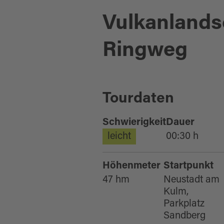
Vulkanlands
Ringweg
Tourdaten
Schwierigkeit
Dauer
leicht
00:30 h
Höhenmeter
Startpunkt
47 hm
Neustadt am
Kulm,
Parkplatz
Sandberg