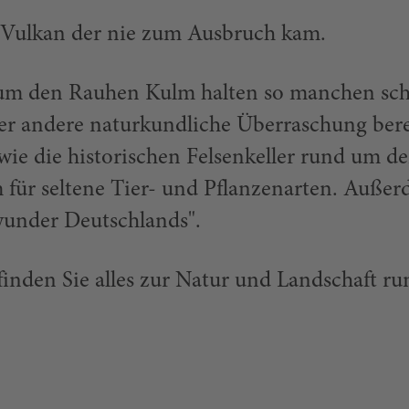
 Vulkan der nie zum Ausbruch kam.
um den Rauhen Kulm halten so manchen sc
er andere naturkundliche Überraschung bere
wie die historischen Felsenkeller rund um d
 für seltene Tier- und Pflanzenarten. Auße
wunder Deutschlands".
finden Sie alles zur Natur und Landschaft ru