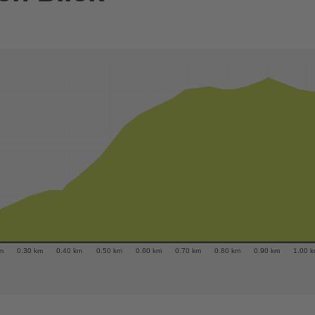
m
0.30 km
0.40 km
0.50 km
0.60 km
0.70 km
0.80 km
0.90 km
1.00 