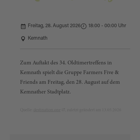
Freitag, 28. August 2026
18:00 - 00:00 Uhr
Kemnath
Zum Auftakt des 34. Oldtimertreffens in
Kemnath spielt die Gruppe Farmers Five &
Friends am Freitag, den 28. August auf dem
Kemnather Stadtplatz.
Quelle:
destination.one
, zuletzt geändert am 13.05.2026