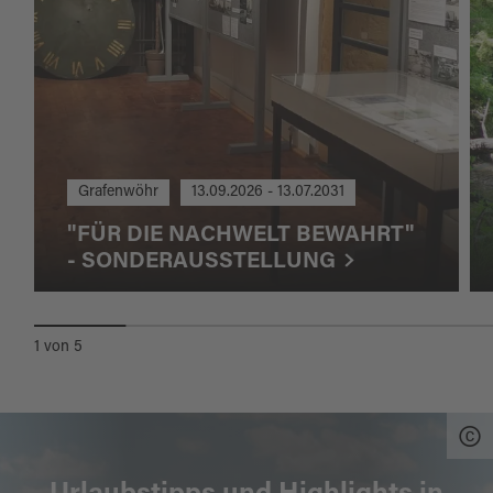
Grafenwöhr
13.09.2026 - 13.07.2031
"FÜR DIE NACHWELT BEWAHRT"
- SONDERAUSSTELLUNG
1
von
5