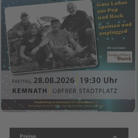
Vorabend Oldtimertreffen: Farmers Five & Friends
Preise