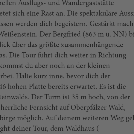
onellen Ausflugs- und Wandergaststätte
tet sich eine Rast an. Die spektakuläre Auss
ssen werden dich begeistern. Gestärkt mach
Weißenstein. Der Bergfried (863 m ü. NN) bi
blick über das größte zusammenhängende
s. Die Tour führt dich weiter in Richtung
kommst du aber noch an der kleinen
orbei. Halte kurz inne, bevor dich der
6 hohen Platte bereits erwartet. Es ist die
teinwalds. Der Turm ist 35 m hoch, von der
 herrliche Fernsicht auf Oberpfälzer Wald,
ebirge möglich. Auf deinem weiteren Weg ge
ght deiner Tour, dem Waldhaus (