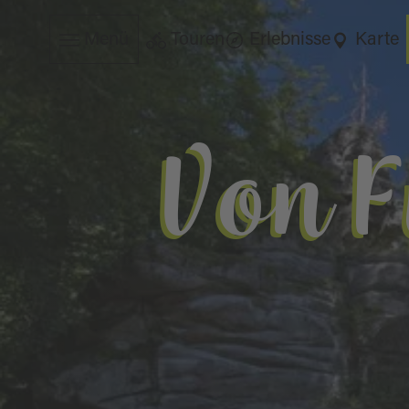
Menü
Touren
Erlebnisse
Karte
Von 