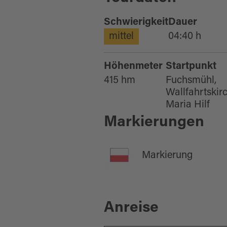
Schwierigkeit
Dauer
mittel
04:40 h
Höhenmeter
Startpunkt
415 hm
Fuchsmühl,
Wallfahrtskir
Maria Hilf
Markierungen
Markierung
Anreise