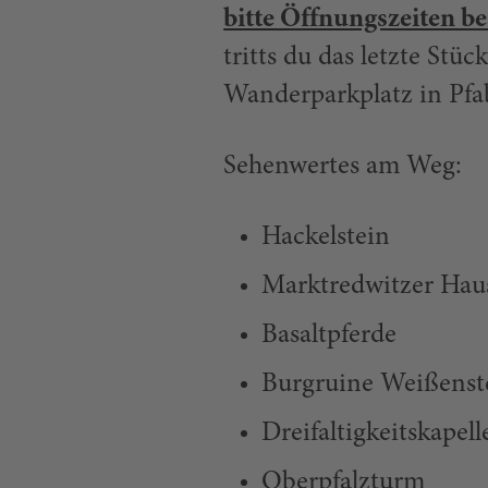
bitte Öffnungszeiten b
tritts du das letzte St
Wanderparkplatz in Pfa
Sehenwertes am Weg:
Hackelstein
Marktredwitzer Hau
Basaltpferde
Burgruine Weißenst
Dreifaltigkeitskapell
Oberpfalzturm