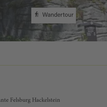
Wandertour
nte Felsburg Hackelstein