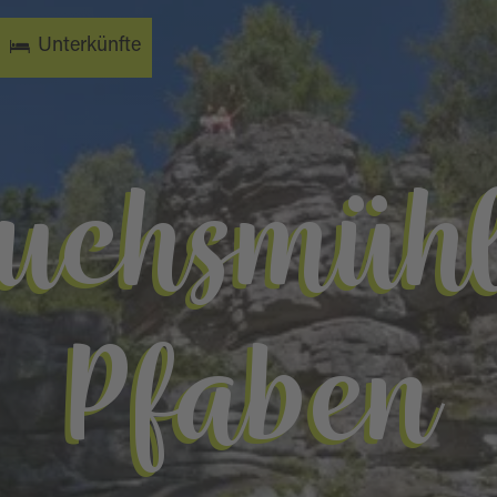
Unterkünfte
Fuchsmühl
Pfaben