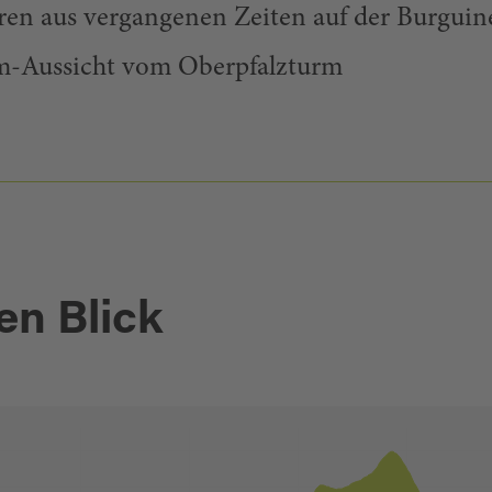
ren aus vergangenen Zeiten auf der Burgui
m-Aussicht vom Oberpfalzturm
en Blick