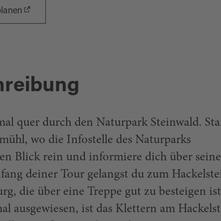
planen
hreibung
mal quer durch den Naturpark Steinwald. Sta
smühl, wo die Infostelle des Naturparks
nen Blick rein und informiere dich über sein
ang deiner Tour gelangst du zum Hackelste
g, die über eine Treppe gut zu besteigen ist
l ausgewiesen, ist das Klettern am Hackelst