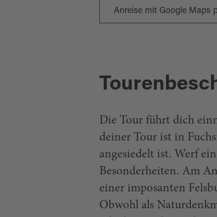
Anreise mit Google Maps 
Tourenbesc
Die Tour führt dich ein
deiner Tour ist in Fuch
angesiedelt ist. Werf ei
Besonderheiten. Am Anf
einer imposanten Felsbur
Obwohl als Naturdenkma