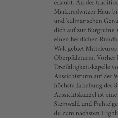
erlaubt. An der traditi
Marktredwitzer Haus bie
und kulinarischen Genü
dich auf zur Burgruine 
einen herrlichen Rund
Waldgebiet Mitteleuropa
Oberpfalzturm. Vorher 
Dreifaltigkeitskapelle v
Aussichtsturm auf der 94
höchste Erhebung des S
Aussichtskanzel ist eine
Steinwald und Fichtelg
du zum nächsten Highli