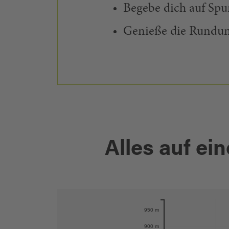
Begebe dich auf Spu
Genieße die Rundu
Alles auf ein
Karte öffnen
950 m
900 m