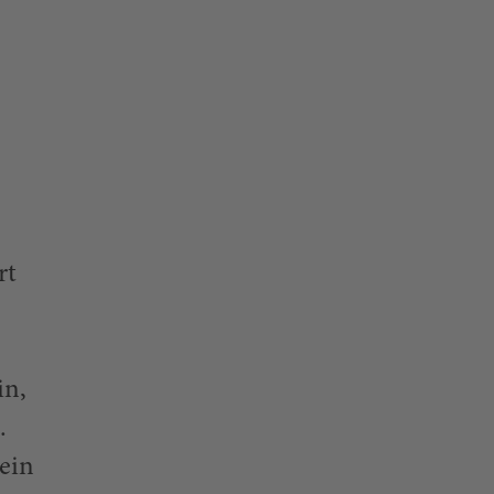
rt
e
in,
.
ein