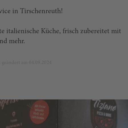
rvice in Tirschenreuth!
 italienische Küche, frisch zubereitet mit
nd mehr.
zt geändert am 04.09.2024