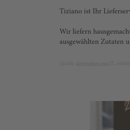
Tiziano ist Ihr Lieferse
Wir liefern hausgemachte
ausgewählten Zutaten u
Quelle:
destination.one
, zulet