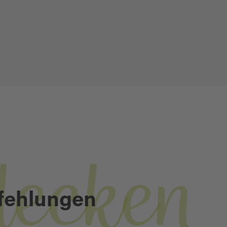
decken
fehlungen