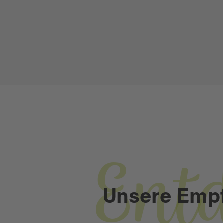
Ent
Unsere Emp