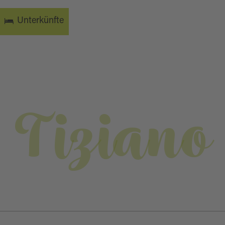
Unterkünfte
Tiziano