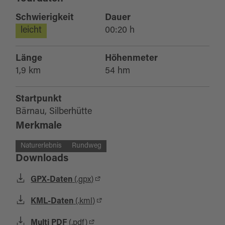
Schwierigkeit
Dauer
leicht
00:20 h
Länge
Höhenmeter
1,9 km
54 hm
Startpunkt
Bärnau, Silberhütte
Merkmale
Naturerlebnis
Rundweg
Downloads
GPX-Daten
(.gpx)
KML-Daten
(.kml)
Multi PDF
(.pdf)