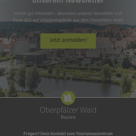
unserem Newsletter
Immer gut informiert – abonniere unseren Newsletter und
freue dich auf Urlaubsangebote aus dem Oberpfälzer Wald!
Jetzt anmelden!
Fragen? Dein Kontakt zum Tourismuszentrum