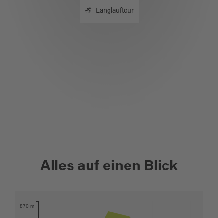
Langlauftour
+
Alles auf einen Blick
−
870 m
Karte öffnen