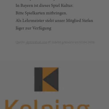
In Bayern ist dieses Spiel Kultur.
Bitte Spielkarten mitbringen.
Als Lehrmeister steht unser Mitglied Stefan
Jäger zur Verfügung
Quelle:
destination.one
, zuletzt geändert am 02.04.2026