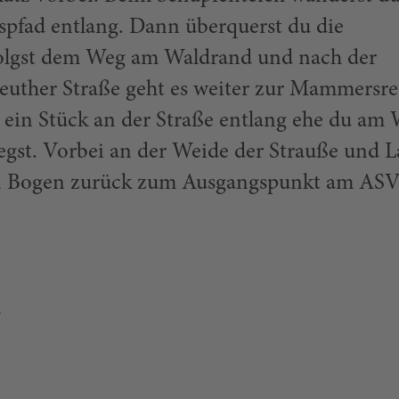
spfad entlang. Dann überquerst du die
 folgst dem Weg am Waldrand und nach der
uther Straße geht es weiter zur Mammersre
s ein Stück an der Straße entlang ehe du am
iegst. Vorbei an der Weide der Strauße und 
en Bogen zurück zum Ausgangspunkt am ASV
n