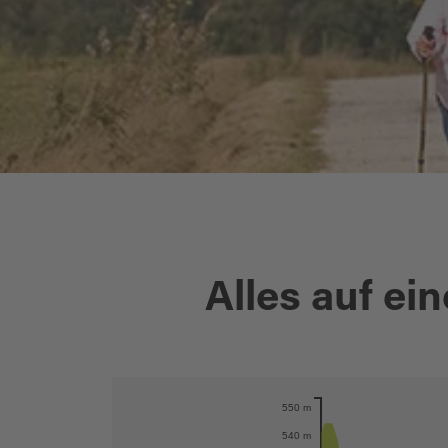
Alles auf ein
550 m
Karte öffnen
540 m