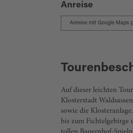
Anreise
Anreise mit Google Maps 
Tourenbesc
Auf dieser leichten Tou
Klosterstadt Waldsassen
sowie die Klosteranlage
bis zum Fichtelgebirge 
tollen Bauernhof-Spielp