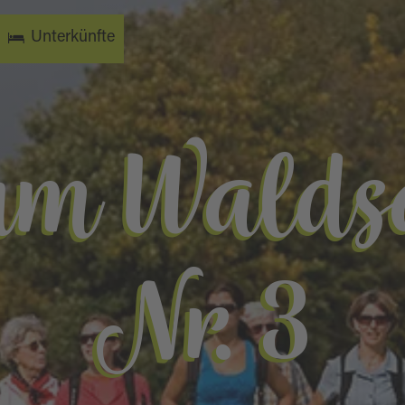
Unterkünfte
um Waldsa
Nr. 3