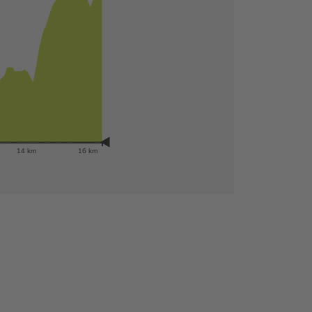
14 km
16 km