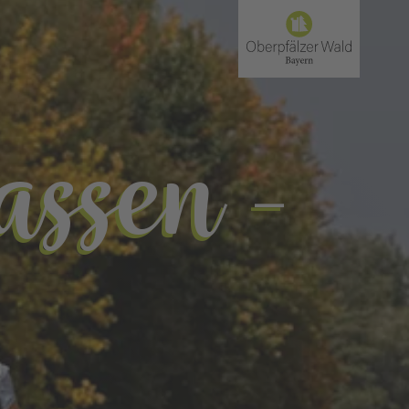
ssen -