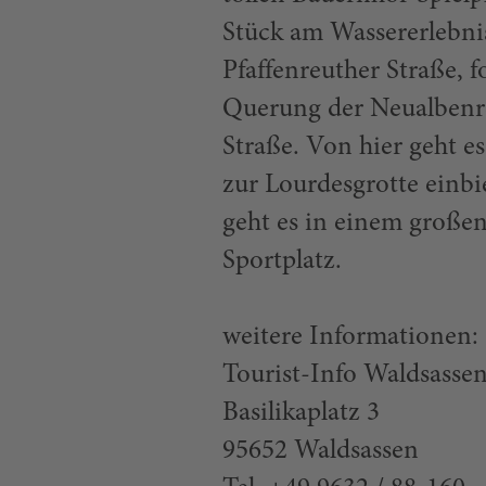
Stück am Wassererlebni
Pfaffenreuther Straße,
Querung der Neualbenre
Straße. Von hier geht e
zur Lourdesgrotte einb
geht es in einem groß
Sportplatz.
weitere Informationen:
Tourist-Info Waldsasse
Basilikaplatz 3
95652 Waldsassen