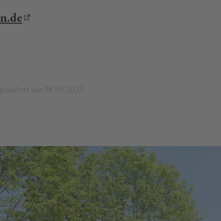
en.de
t geändert am 08.05.2025