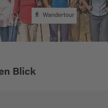
Wandertour
en Blick