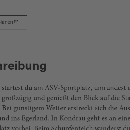
planen
hreibung
r startest du am ASV-Sportplatz, umrundest 
 großzügig und genießt den Blick auf die St
. Bei günstigem Wetter erstreckt sich die Aus
und ins Egerland. In Kondrau geht es an ei
latz vorbei. Beim Schupfenteich wanderst du