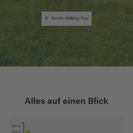
Nordic-Walking-Tour
+
Alles auf einen Blick
−
Karte öffnen
640 m
630 m