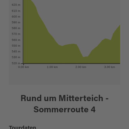
620 m
610 m
600 m
590 m
580 m
570 m
560 m
550 m
540 m
530 m
520 m
0.00 km
1.00 km
2.00 km
3.00 km
Rund um Mitterteich -
Sommerroute 4
Tourdaten