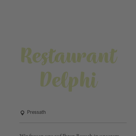
Restaurant
Delphi
Pressath