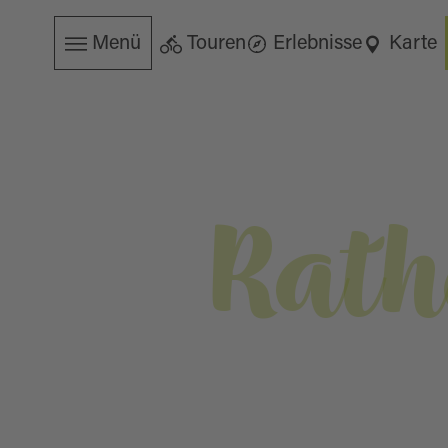
Menü
Touren
Erlebnisse
Karte
Rath