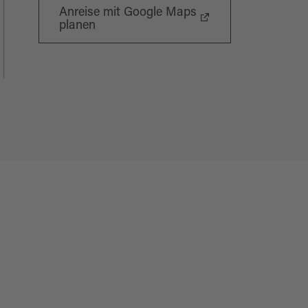
Anreise mit Google Maps
planen
Wi