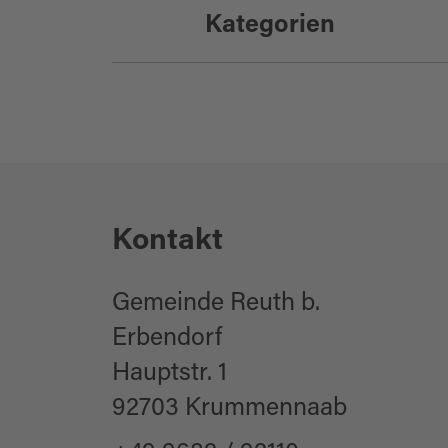
Kategorien
Rathaus
Öffentliche Gebäu
Kontakt
Gemeinde Reuth b.
Erbendorf
Hauptstr. 1
92703 Krummennaab