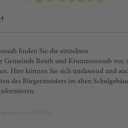
rf
naab finden Sie die einzelnen
er Gemeinde Reuth und Krummennaab vor, 
nen. Hier können Sie sich umfassend und au
iten des Bürgermeisters im alten Schulgebäu
informieren.
zt geändert am 14.05.2024