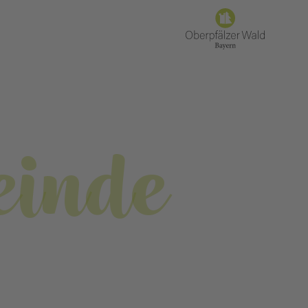
einde