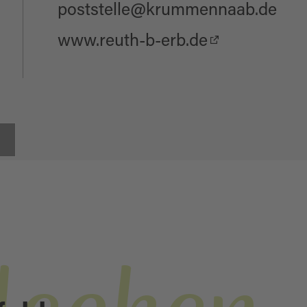
poststelle@krummennaab.de
www.reuth-b-erb.de