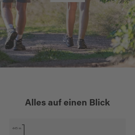
+
Alles auf einen Blick
−
Karte öffnen
445 m