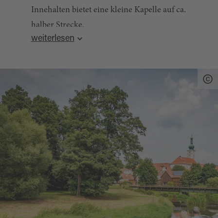
Innehalten bietet eine kleine Kapelle auf ca.
halber Strecke.
weiterlesen
Quelle:
tourinfra.com
, zuletzt geändert am 12.08.2025