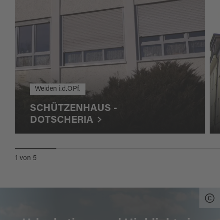
Weiden i.d.OPf.
SCHÜTZENHAUS -
DOTSCHERIA
1
von
5