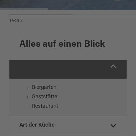
Postkeller Biergarten.jpg
1
von
2
Alles auf einen Blick
Biergarten
Gaststätte
Restaurant
Art der Küche