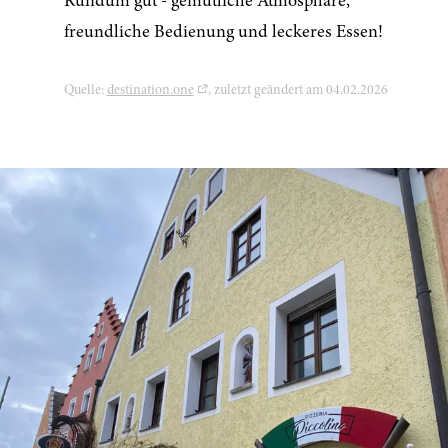
Rundum gut - gemütliche Atmosphäre,
freundliche Bedienung und leckeres Essen!
Quelle:
destination.one
, zuletzt geändert am 04.02.2026