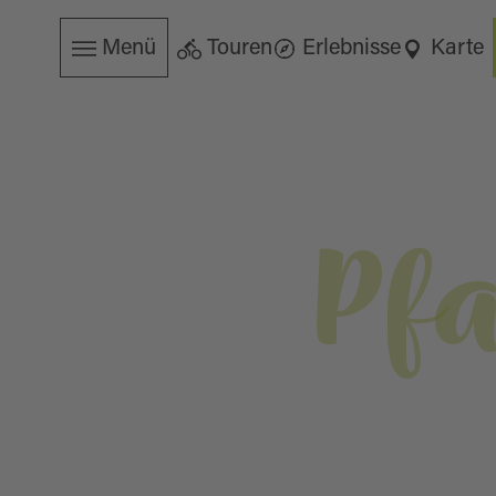
Menü
Touren
Erlebnisse
Karte
Pfa