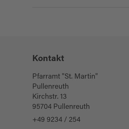
Ausflugsziele
Kirchen
Kontakt
Pfarramt "St. Martin"
Pullenreuth
Kirchstr. 13
95704 Pullenreuth
+49 9234 / 254