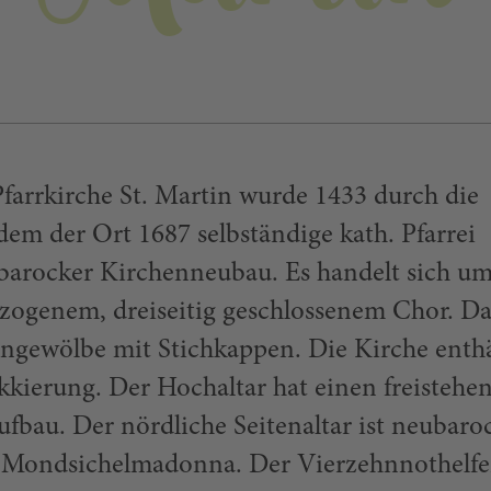
farrkirche St. Martin wurde 1433 durch die
dem der Ort 1687 selbständige kath. Pfarrei
 barocker Kirchenneubau. Es handelt sich u
ezogenem, dreiseitig geschlossenem Chor. Da
ngewölbe mit Stichkappen. Die Kirche enthä
ukkierung. Der Hochaltar hat einen freistehe
ufbau. Der nördliche Seitenaltar ist neubaro
n Mondsichelmadonna. Der Vierzehnnothelfer