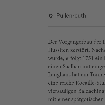
Pullenreuth
Der Vorgängerbau der P
Hussiten zerstört. Nach
wurde, erfolgt 1751 ein
einen Saalbau mit eing
Langhaus hat ein Tonne
eine reiche Rocaille-St
viersäuligen Baldachina
mit einer spätgotische