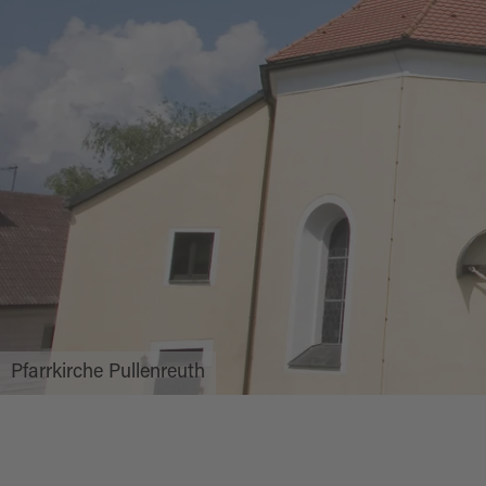
Pfarrkirche Pullenreuth