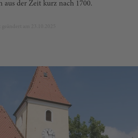
 aus der Zeit kurz nach 1700.
zt geändert am 23.10.2025