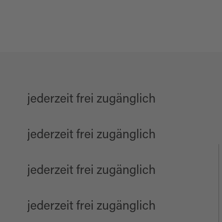
jederzeit frei zugänglich
jederzeit frei zugänglich
jederzeit frei zugänglich
jederzeit frei zugänglich