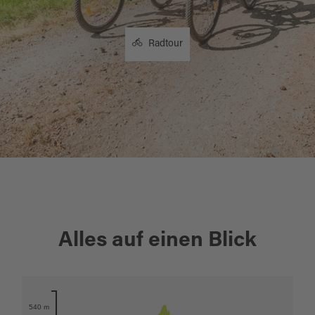
Radtour
+
Alles auf einen Blick
−
Karte öffnen
540 m