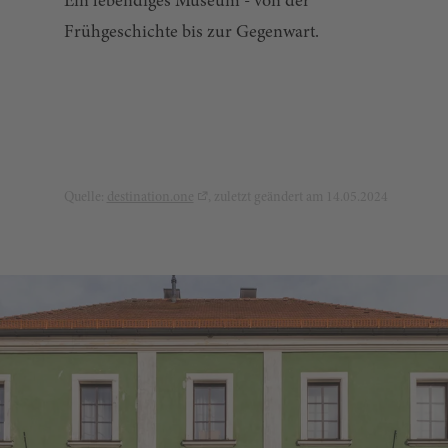
Ein lebendiges Museum - von der
Frühgeschichte bis zur Gegenwart.
Quelle:
destination.one
, zuletzt geändert am 14.05.2024