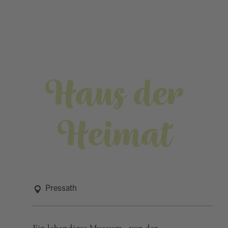
Haus der
Heimat
Pressath