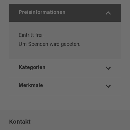
Preisinformationen
Eintritt frei.
Um Spenden wird gebeten.
Kategorien
Museen/Sammlungen
Merkmale
Ausflugsziele
Eignung
Kontakt
für jedes Wetter