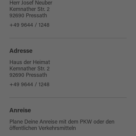
für Gruppen
Herr Josef Neuber
Kemnather Str. 2
für Schulklassen
92690 Pressath
für Kinder (6-10 Jahre)
+49 9644 / 1248
Adresse
Haus der Heimat
Kemnather Str. 2
92690 Pressath
+49 9644 / 1248
Anreise
Plane Deine Anreise mit dem PKW oder den
öffentlichen Verkehrsmitteln