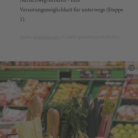
Nurtschweg-Brotzeit - Ihre
Versorungsmöglichkeit für unterwegs (Etappe
1).
Quelle:
destination.one
, zuletzt geändert am 09.05.2025