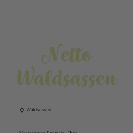
Netto
Waldsassen
Waldsassen