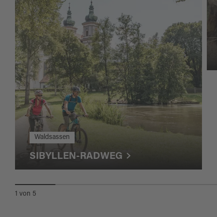
Waldsassen
SIBYLLEN-RADWEG
1
von
5