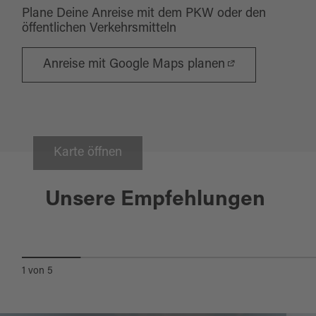
Plane Deine Anreise mit dem PKW oder den
öffentlichen Verkehrsmitteln
Anreise mit Google Maps planen
Karte öffnen
Oberviechtach
Unsere Empfehlungen
GOLDLEHRPFAD - GÜTTING-
RUNDE
1
von
5