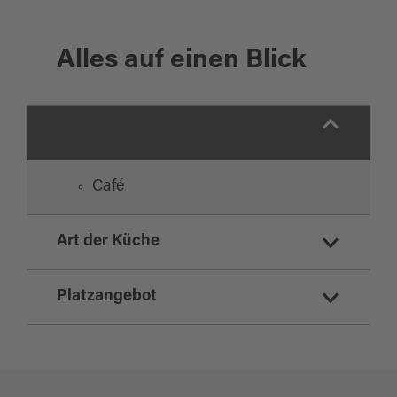
Alles auf einen Blick
Café
Art der Küche
sonstiges
Platzangebot
Sitzplätze Innenbereich:
50