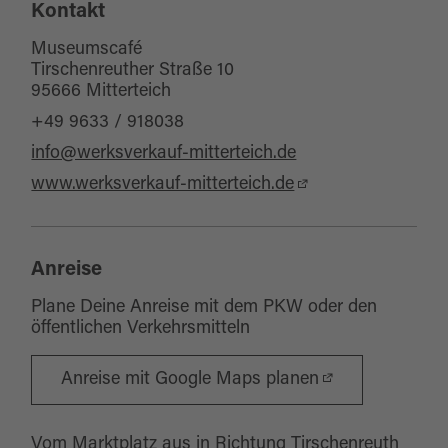
Kontakt
Sitzplätze Außenbereich:
12
Museumscafé
Tirschenreuther Straße 10
95666 Mitterteich
+49 9633 / 918038
info@werksverkauf-mitterteich.de
www.werksverkauf-mitterteich.de
Anreise
Plane Deine Anreise mit dem PKW oder den
öffentlichen Verkehrsmitteln
Anreise mit Google Maps planen
Vom Marktplatz aus in Richtung Tirschenreuth