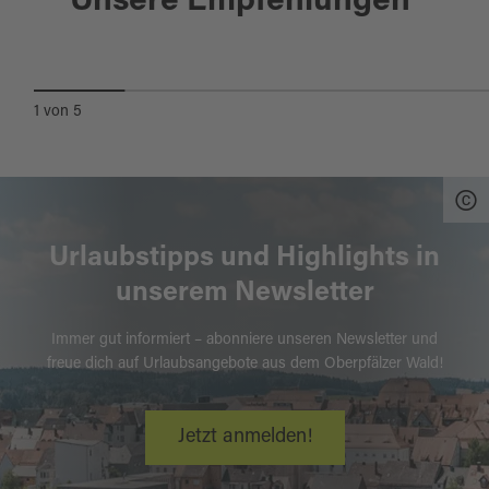
Unsere Empfehlungen
KND ASIAN CUISINE
1
von
5
Urlaubstipps und Highlights in
unserem Newsletter
Immer gut informiert – abonniere unseren Newsletter und
freue dich auf Urlaubsangebote aus dem Oberpfälzer Wald!
Jetzt anmelden!