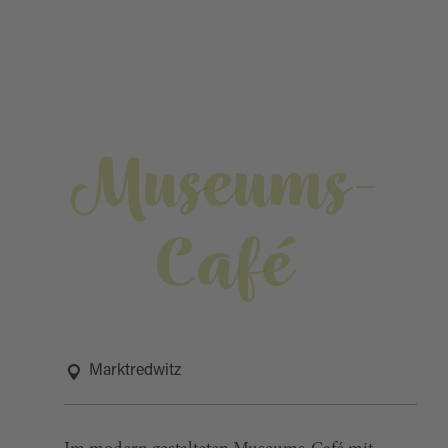
Museums-
Café
Marktredwitz