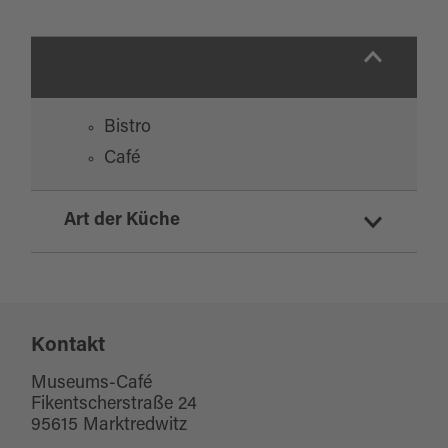
Bistro
Café
Art der Küche
deutsch
international
Kontakt
Museums-Café
Fikentscherstraße 24
95615 Marktredwitz