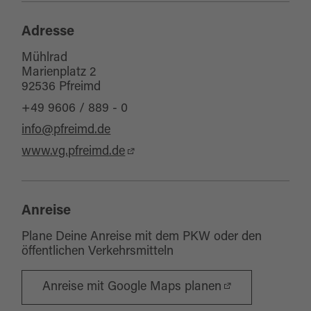
Adresse
Mühlrad
Marienplatz 2
92536 Pfreimd
+49 9606 / 889 - 0
info@pfreimd.de
www.vg.pfreimd.de
Anreise
Plane Deine Anreise mit dem PKW oder den
öffentlichen Verkehrsmitteln
Anreise mit Google Maps planen