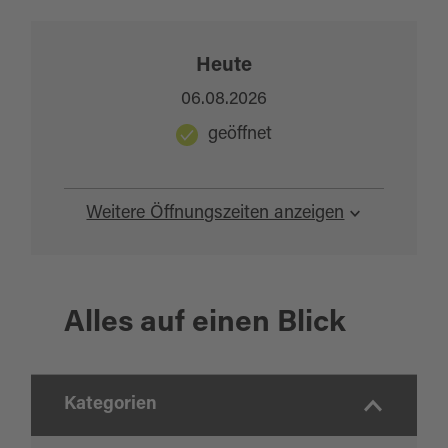
lädt den Wanderer in der Fischergasse zu einer
Rast ein.
Heute
06.08.2026
geöffnet
Weitere Öffnungszeiten anzeigen
Alles auf einen Blick
Kategorien