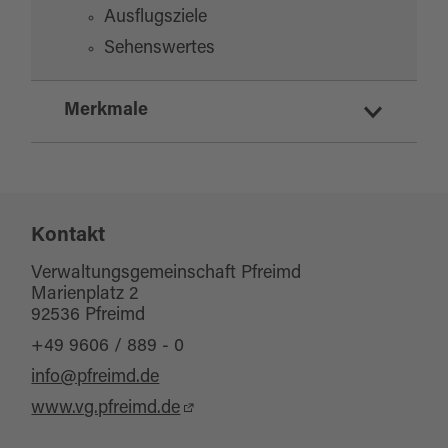
Ausflugsziele
Sehenswertes
Merkmale
Eignung
Kontakt
für jedes Wetter
Verwaltungsgemeinschaft Pfreimd
Marienplatz 2
92536 Pfreimd
+49 9606 / 889 - 0
info@pfreimd.de
www.vg.pfreimd.de