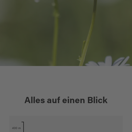
+
Alles auf einen Blick
−
Karte öffnen
400 m