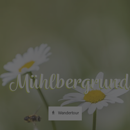
Mühlbergrund
Wandertour