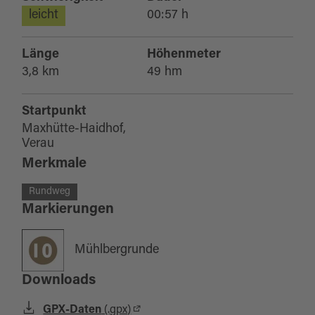
leicht
00:57 h
Länge
Höhenmeter
3,8 km
49 hm
Startpunkt
Maxhütte-Haidhof,
Verau
Merkmale
Rundweg
Markierungen
Mühlbergrunde
Downloads
GPX-Daten
(.gpx)