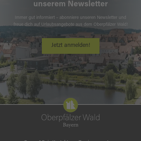
unserem Newsletter
Immer gut informiert – abonniere unseren Newsletter und
freue dich auf Urlaubsangebote aus dem Oberpfälzer Wald!
Jetzt anmelden!