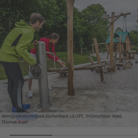
Mehrgenerationenpark Eschenbach i.d.OPf., ©Oberpfälzer Wald,
Thomas Kujat