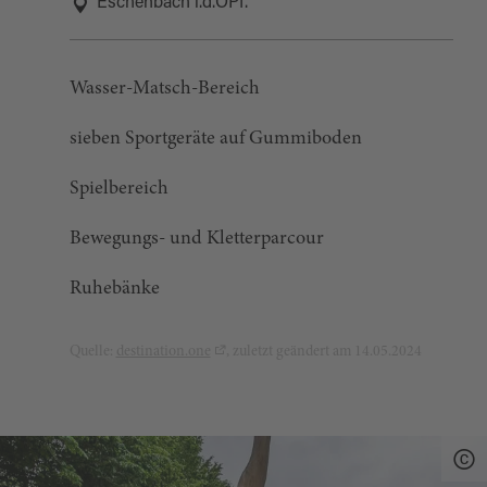
Eschenbach i.d.OPf.
Wasser-Matsch-Bereich
sieben Sportgeräte auf Gummiboden
Spielbereich
Bewegungs- und Kletterparcour
Ruhebänke
Quelle:
destination.one
, zuletzt geändert am 14.05.2024