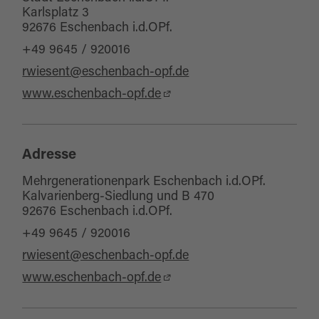
Karlsplatz 3
Kinderwagentauglich
92676 Eschenbach i.d.OPf.
für Kinder (ab 10 Jahre)
+49 9645 / 920016
für Kinder (6-10 Jahre)
rwiesent@eschenbach-opf.de
für Kinder (jedes Alter)
www.eschenbach-opf.de
Adresse
Mehrgenerationenpark Eschenbach i.d.OPf.
Kalvarienberg-Siedlung und B 470
92676 Eschenbach i.d.OPf.
+49 9645 / 920016
rwiesent@eschenbach-opf.de
www.eschenbach-opf.de