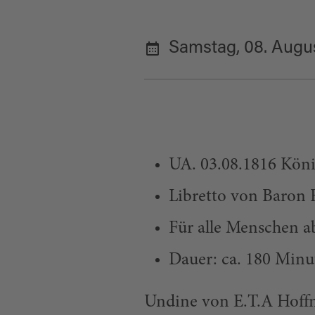
Samstag, 08. Augu
UA. 03.08.1816 König
Libretto von Baron 
Für alle Menschen a
Dauer: ca. 180 Minu
Undine von E.T.A Hoffma