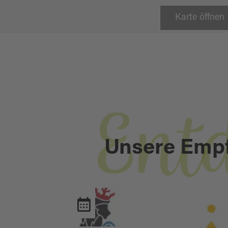
Karte öffnen
Ent
Unsere Emp