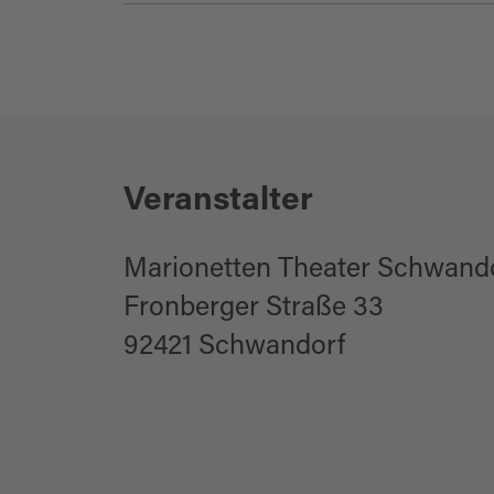
Bühnenkunst
Theater/Festspiel
Veranstalter
Marionetten Theater Schwand
Fronberger Straße 33
92421 Schwandorf