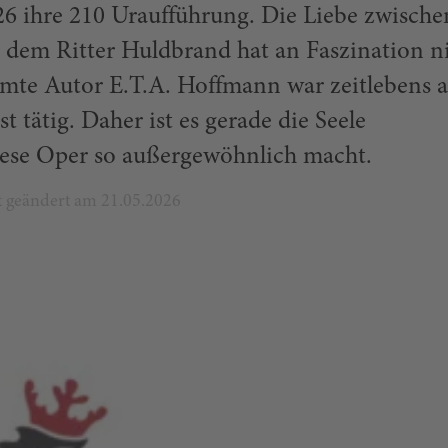
26 ihre 210 Uraufführung. Die Liebe zwische
dem Ritter Huldbrand hat an Faszination n
hmte Autor E.T.A. Hoffmann war zeitlebens 
t tätig. Daher ist es gerade die Seele
diese Oper so außergewöhnlich macht.
zt geändert am 21.05.2026