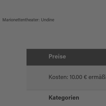
Marionettentheater: Undine
Preise
Kosten: 10.00 € ermäßi
Kategorien