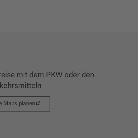
reise mit dem PKW oder den
rkehrsmitteln
le Maps planen