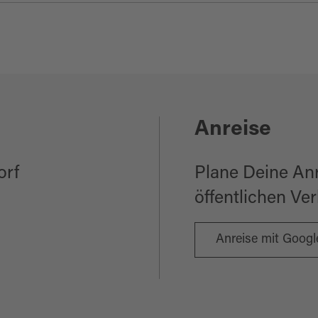
e
Anreise
orf
Plane Deine An
öffentlichen Ve
Anreise mit Goog