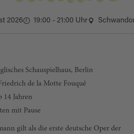
st 2026
19:00 - 21:00 Uhr
Schwandor
lisches Schauspielhaus, Berlin
Friedrich de la Motte Fouqué
b 14 Jahren
ten mit Pause
nn gilt als die erste deutsche Oper der