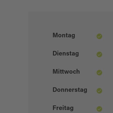
Montag
Dienstag
Mittwoch
Donnerstag
Freitag