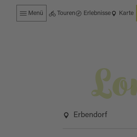
Menü
Touren
Erlebnisse
Karte
Lo
Erbendorf