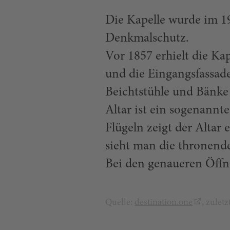
Die Kapelle wurde im 19
Denkmalschutz.
Vor 1857 erhielt die Ka
und die Eingangsfassade
Beichtstühle und Bänke
Altar ist ein sogenannte
Flügeln zeigt der Altar
sieht man die thronen
Bei den genaueren Öffnu
Quelle:
destination.one
, zulet