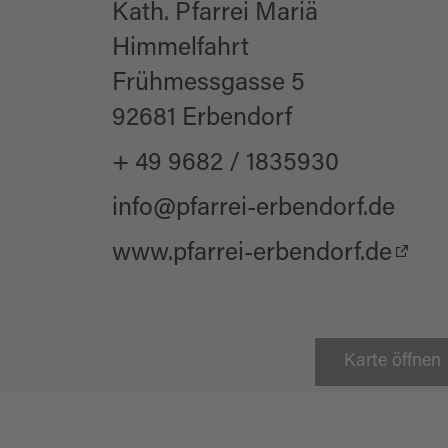
Kath. Pfarrei Mariä
Himmelfahrt
Frühmessgasse 5
92681 Erbendorf
+ 49 9682 / 1835930
info@pfarrei-erbendorf.de
www.pfarrei-erbendorf.de
Karte öffnen