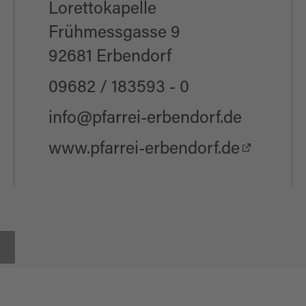
Lorettokapelle
Frühmessgasse 9
92681 Erbendorf
09682 / 183593 - 0
info@pfarrei-erbendorf.de
www.pfarrei-erbendorf.de