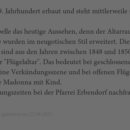
. Jahrhundert erbaut und steht mittlerweile
pelle das heutige Aussehen, denn der Altarr
 wurden im neugotischen Stil erweitert. Die
 sind aus den Jahren zwischen 1848 und 185
r "Flügelaltar". Das bedeutet bei geschlossen
 eine Verkündungsszene und bei offenen Flüg
de Madonna mit Kind.
ngszeiten bei der Pfarrei Erbendorf nachfr
zt geändert am 22.08.2025