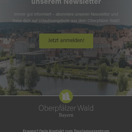
unserem Newsletter
Immer gut informiert – abonniere unseren Newsletter und
freue dich auf Urlaubsangebote aus dem Oberpfälzer Wald!
Jetzt anmelden!
Fragen? Dein Kontakt zum Tourismuszentrum