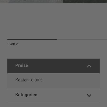
Zugang zu Kunst findet und den
Museumsbesuch mit Neugier und Freude
erlebt.
1
von
2
Preise
Kosten: 8.00 €
Kategorien