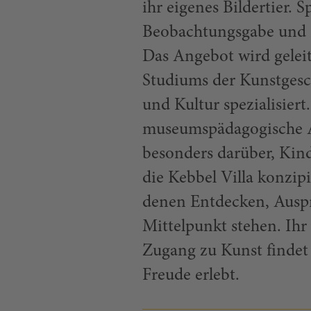
ihr eigenes Bildertier. 
Beobachtungsgabe und d
Das Angebot wird geleit
Studiums der Kunstgesch
und Kultur spezialisiert
museumspädagogische A
besonders darüber, Kind
die Kebbel Villa konzip
denen Entdecken, Ausp
Mittelpunkt stehen. Ihr 
Zugang zu Kunst finde
Freude erlebt.