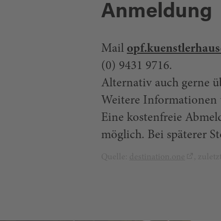
Anmeldung
Mail
opf.kuenstlerhau
(0) 9431 9716.
Alternativ auch gerne 
Weitere Informationen
Eine kostenfreie Abmeld
möglich. Bei späterer S
Quelle:
destination.one
, zulet