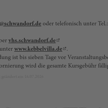
s@schwandorf.de
oder telefonisch unter Tel.
über
vhs.schwandorf.de
 unter
www.kebbelvilla.de
.
ung ist bis sieben Tage vor Veranstaltungs
tornierung wird die gesamte Kursgebühr fälli
zt geändert am 16.07.2026