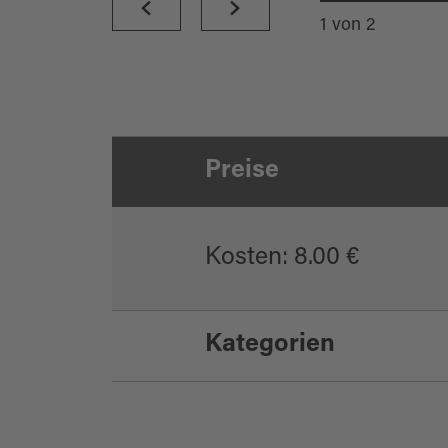
1
von
2
Preise
Kosten: 8.00 €
Kategorien
Kinderprogramm