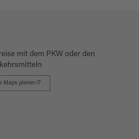
reise mit dem PKW oder den
rkehrsmitteln
le Maps planen