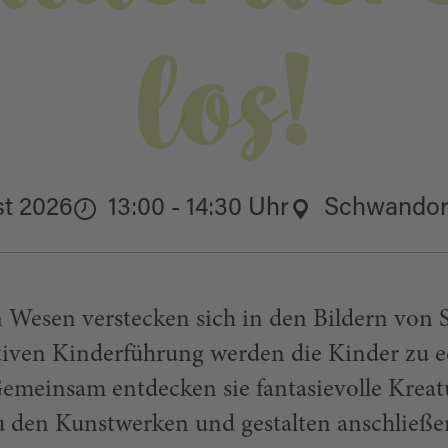
los!
st 2026
13:00 - 14:30 Uhr
Schwandor
 Wesen verstecken sich in den Bildern von 
ativen Kinderführung werden die Kinder zu 
Gemeinsam entdecken sie fantasievolle Kreat
u den Kunstwerken und gestalten anschließ