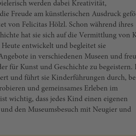
Spielerisch werden dabei Kreativität,
ie Freude am künstlerischen Ausdruck gefö
et von Felicitas Hölzl. Schon während ihres
ichte hat sie sich auf die Vermittlung von 
. Heute entwickelt und begleitet sie
ngebote in verschiedenen Museen und freut
er für Kunst und Geschichte zu begeistern. 
iert und führt sie Kinderführungen durch, be
robieren und gemeinsames Erleben im
ist wichtig, dass jedes Kind einen eigenen
t und den Museumsbesuch mit Neugier und