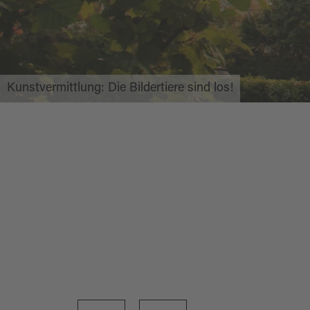
Kunstvermittlung: Die Bildertiere sind los!