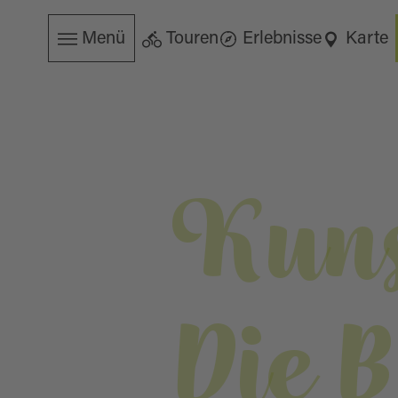
Menü
Touren
Erlebnisse
Karte
Kuns
Die B