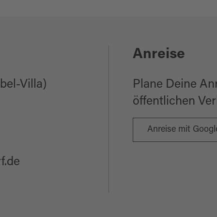
Anreise
el-Villa)
Plane Deine An
öffentlichen Ve
Anreise mit Goog
f.de