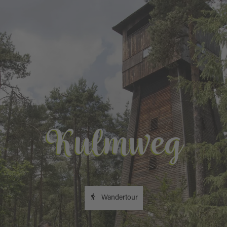
Kulmweg
Wandertour