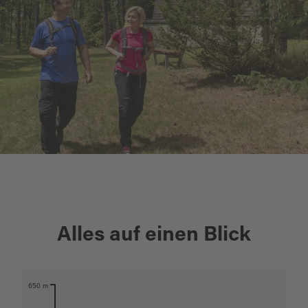
+
Alles auf einen Blick
−
650 m
Karte öffnen