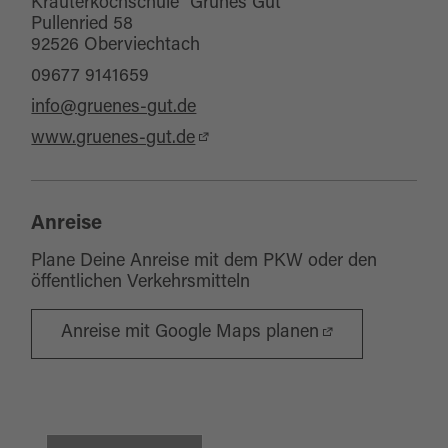
Kräuterkochschule "Grünes Gut"
Pullenried 58
regionale Küche
92526 Oberviechtach
09677 9141659
info@gruenes-gut.de
www.gruenes-gut.de
Anreise
Plane Deine Anreise mit dem PKW oder den
öffentlichen Verkehrsmitteln
Anreise mit Google Maps planen