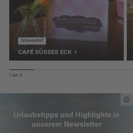
Schwandorf
CAFÉ SÜSSES ECK
1
von
5
Urlaubstipps und Highlights in
unserem Newsletter