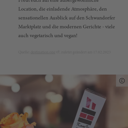
Freut euch auf eine außergewöhnliche
Location, die einladende Atmosphäre, den
sensationellen Ausblick auf den Schwandorfer
Marktplatz und die modernen Gerichte - viele
auch vegetarisch und vegan!
Quelle:
destination.one
, zuletzt geändert am 17.02.2023