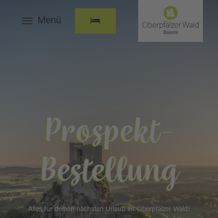
Menü
Prospekt-
Bestellung
Alles für deinen nächsten Urlaub im Oberpfälzer Wald!