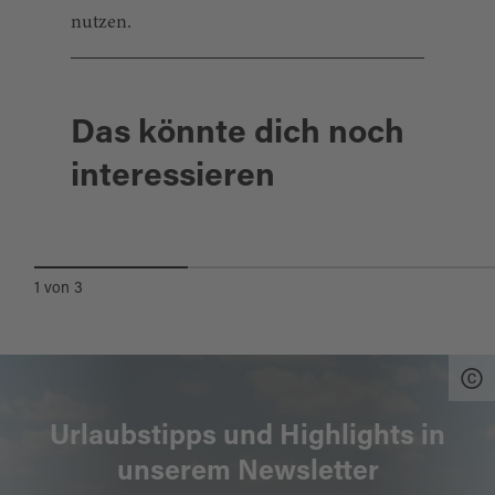
nutzen.
Das könnte dich noch
interessieren
RADFAHREN
1
von
3
Urlaubstipps und Highlights in
unserem Newsletter