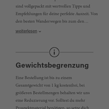
sind vollgepackt mit wertvollen Tipps und
Empfehlungen für deine perfekte Auszeit. Von
den besten Wanderwegen bis zum den
schönsten Campingplätzen – mit unseren
weiterlesen
Prospekten hast du alles im Blick. Hol dir jetzt
deine Urlaubsinspiration direkt nach Hause!
Gewichtsbegrenzung
Eine Bestellung ist bis zu einem
Gesamtgewicht von 1 kg kostenfrei, bei
größeren Bestellmengen behalten wir uns
eine Reduzierung vor. Solltest du mehr
Prospektmaterial benötigen, so setze dich