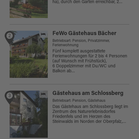
ha), durch den Garten erreichbar, 2…
FeWo Gästehaus Bächer
2
Betriebsart: Pension, Privatzimmer,
Ferienwohnung
Fünf komplett ausgestattete
Ferienwohnungen für 2 bis 4 Personen
(auf Wunsch mit Frühstück),
6 Doppelzimmer mit Du/WC und
Balkon ab…
Gästehaus am Schlossberg
3
Betriebsart: Pension, Gästehaus
Das Gästehaus am Schlossberg liegt im
Zentrum des Naturerlebnisdorfes
Friedenfels und im Herzen des
Steinwalds im Norden der Oberpfalz,…