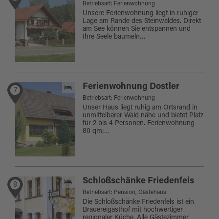
Betriebsart: Ferienwohnung
Unsere Ferienwohnung liegt in ruhiger
Lage am Rande des Steinwaldes. Direkt
am See können Sie entspannen und
Ihre Seele baumeln…
Ferienwohnung Dostler
7
Betriebsart: Ferienwohnung
Unser Haus liegt ruhig am Ortsrand in
unmittelbarer Wald nähe und bietet Platz
für 2 bis 4 Personen. Ferienwohnung
80 qm:…
Schloßschänke Friedenfels
8
Betriebsart: Pension, Gästehaus
Die Schloßschänke Friedenfels ist ein
Brauereigasthof mit hochwertiger
regionaler Küche. Alle Gästezimmer