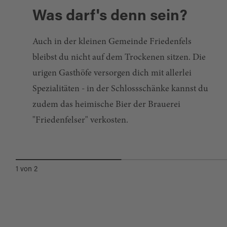
Was darf's denn sein?
Auch in der kleinen Gemeinde Friedenfels
bleibst du nicht auf dem Trockenen sitzen. Die
urigen Gasthöfe versorgen dich mit allerlei
Spezialitäten - in der Schlossschänke kannst du
zudem das heimische Bier der Brauerei
Friedenfels
"Friedenfelser" verkosten.
GASTHOF GOLDENER ENGEL
1
von
2