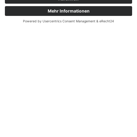
Touren
Erlebnisse
Karte