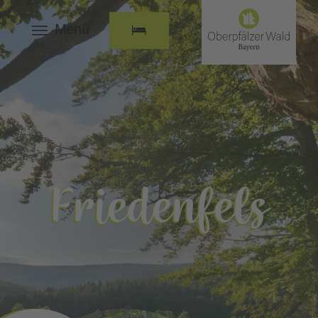
Menü
Friedenfels