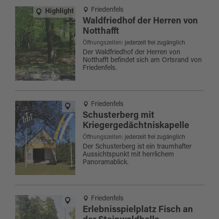
Friedenfels
Highlight
Waldfriedhof der Herren von
Notthafft
Öffnungszeiten:
jederzeit frei zugänglich
Der Waldfriedhof der Herren von
Notthafft befindet sich am Ortsrand von
Friedenfels.
Friedenfels
Schusterberg mit
Kriegergedächtniskapelle
Öffnungszeiten:
jederzeit frei zugänglich
Der Schusterberg ist ein traumhafter
Aussichtspunkt mit herrlichem
Panoramablick.
Friedenfels
Erlebnisspielplatz Fisch an