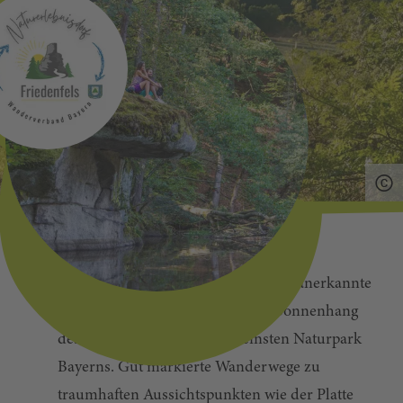
Idyllisch schmiegt sich der staatlich anerkannte
Erholungsort Friedenfels an den Sonnenhang
des Steinwalds, dem zweitkleinsten Naturpark
Bayerns. Gut markierte Wanderwege zu
traumhaften Aussichtspunkten wie der Platte