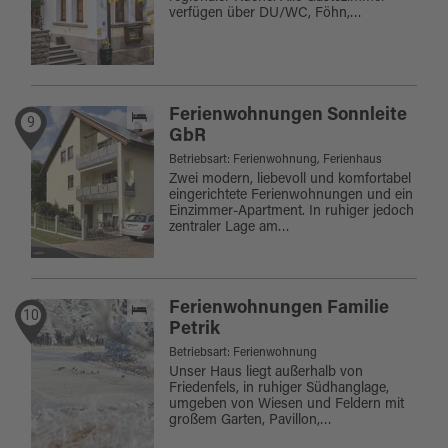
verfügen über DU/WC, Föhn,…
Ferienwohnungen Sonnleite
9
GbR
Betriebsart: Ferienwohnung, Ferienhaus
Zwei modern, liebevoll und komfortabel
eingerichtete Ferienwohnungen und ein
Einzimmer-Apartment. In ruhiger jedoch
zentraler Lage am…
Ferienwohnungen Familie
10
Petrik
Betriebsart: Ferienwohnung
Unser Haus liegt außerhalb von
Friedenfels, in ruhiger Südhanglage,
umgeben von Wiesen und Feldern mit
großem Garten, Pavillon,…