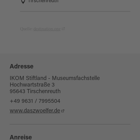
Tirschenreuth
Quelle:
destination.one
Adresse
IKOM Stiftland - Museumsfachstelle
Hochwartstraße 3
95643 Tirschenreuth
+49 9631 / 7995504
www.daszwoelfer.de
Anreise