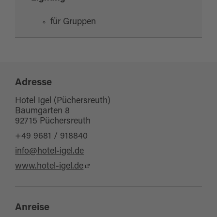
für Gruppen
Adresse
Hotel Igel (Püchersreuth)
Baumgarten 8
92715 Püchersreuth
+49 9681 / 918840
info@hotel-igel.de
www.hotel-igel.de
Anreise