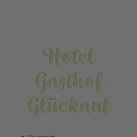
Hotel
Gasthof
Glückauf