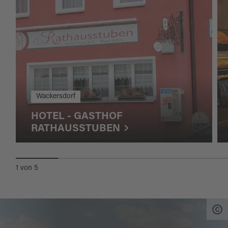
Wackersdorf
HOTEL - GASTHOF
RATHAUSSTUBEN
1
von
5