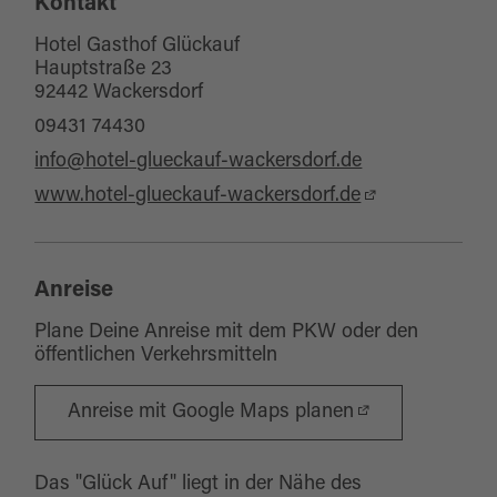
Kontakt
für Familien
für Gruppen
Hotel Gasthof Glückauf
Hauptstraße 23
für jedes Wetter
92442 Wackersdorf
09431 74430
info@hotel-glueckauf-wackersdorf.de
www.hotel-glueckauf-wackersdorf.de
Anreise
Plane Deine Anreise mit dem PKW oder den
öffentlichen Verkehrsmitteln
Anreise mit Google Maps planen
Das "Glück Auf" liegt in der Nähe des