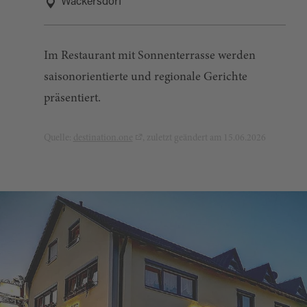
Wackersdorf
Im Restaurant mit Sonnenterrasse werden
saisonorientierte und regionale Gerichte
präsentiert.
Quelle:
destination.one
, zuletzt geändert am 15.06.2026