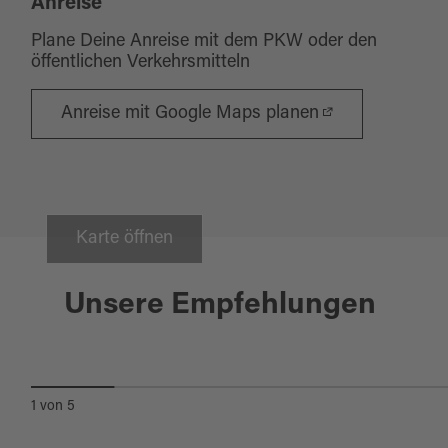
Anreise
Plane Deine Anreise mit dem PKW oder den
öffentlichen Verkehrsmitteln
Anreise mit Google Maps planen
Karte öffnen
Konnersreuth
Unsere Empfehlungen
STEINBRUCH HIRSCHENTANZ
1
von
5