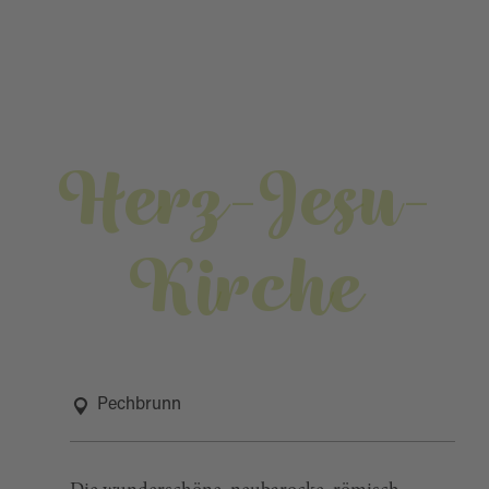
Herz-Jesu-
Kirche
Pechbrunn