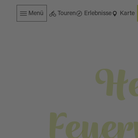
Menü
Touren
Erlebnisse
Karte
He
Feuer