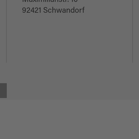
Maximilianstr. 10
92421 Schwandorf