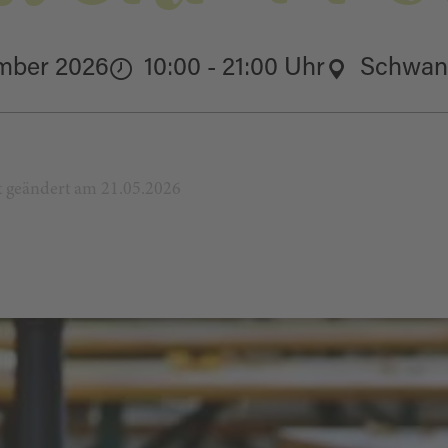
ember 2026
10:00 - 21:00 Uhr
Schwan
zt geändert am 21.05.2026