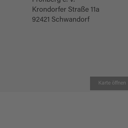
Fronberg e. V.
Krondorfer Straße 11a
92421 Schwandorf
Karte öffnen