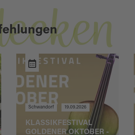
decken
fehlungen
Schwandorf
19.09.2026
KLASSIKFESTIVAL
GOLDENER OKTOBER -