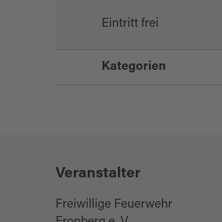
Eintritt frei
Kategorien
Feste/Bälle/Tanz
Veranstalter
Freiwillige Feuerwehr