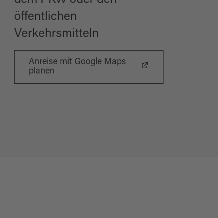
dem PKW oder den
öffentlichen
Verkehrsmitteln
Anreise mit Google Maps
planen