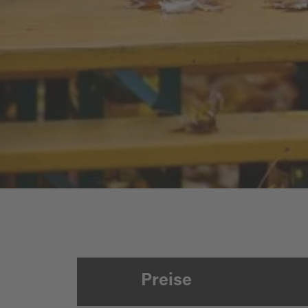
Herbstfest der Feuerwehr Fronberg
Preise