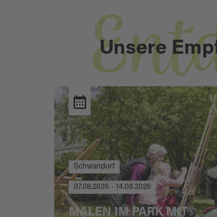
Ent
Unsere Emp
Schwandorf
07.08.2026 - 14.08.2026
MALEN IM PARK MIT