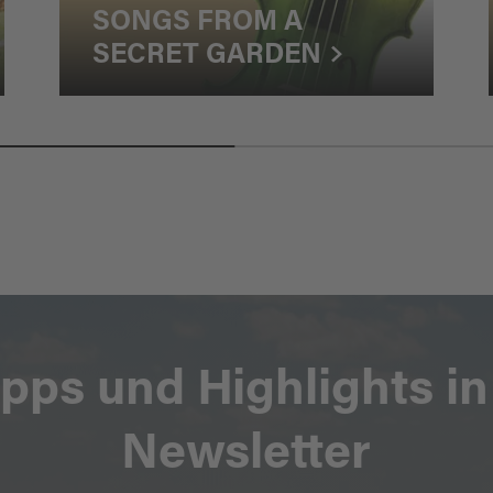
SONGS FROM A
SECRET GARDEN
ipps und Highlights i
Newsletter