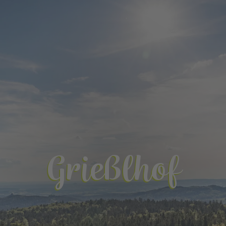
Grießlhof