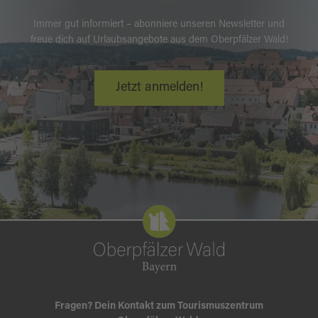
Immer gut informiert – abonniere unseren Newsletter und
freue dich auf Urlaubsangebote aus dem Oberpfälzer Wald!
Jetzt anmelden!
Fragen? Dein Kontakt zum Tourismuszentrum