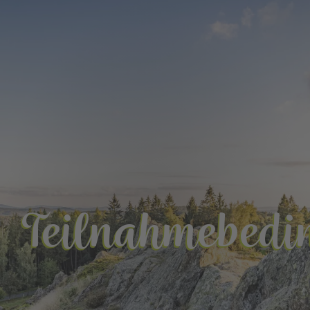
Teilnahmebedi