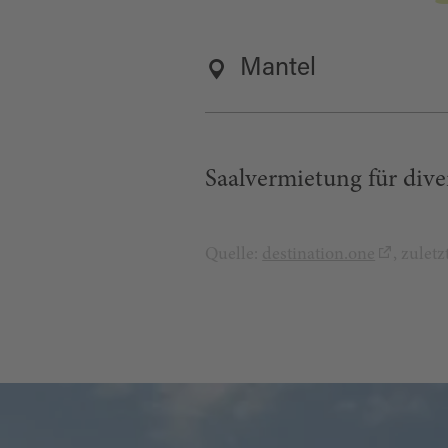
Mantel
Saalvermietung für dive
Quelle:
destination.one
, zulet