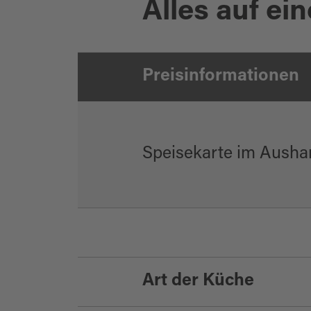
Alles auf ein
Gaststätte TSG-Turnhalle
Preisinformationen
Speisekarte im Ausha
Art der Küche
Vereinsgaststätte