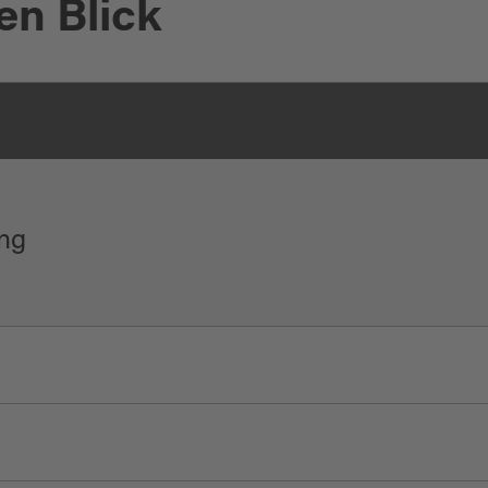
en Blick
ng