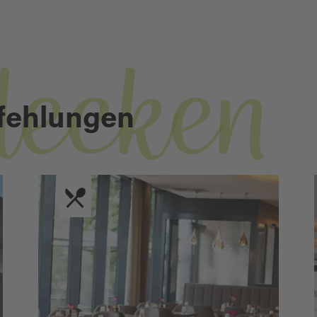
decken
fehlungen