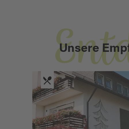
Ent
Unsere Emp