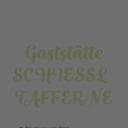
Gaststätte
SCHIESSL-
TAFFERNE