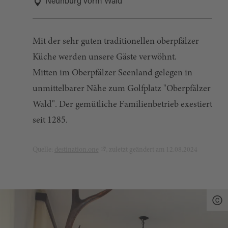
Neunburg vorm Wald
Mit der sehr guten traditionellen oberpfälzer
Küche werden unsere Gäste verwöhnt.
Mitten im Oberpfälzer Seenland gelegen in
unmittelbarer Nähe zum Golfplatz "Oberpfälzer
Wald". Der gemütliche Familienbetrieb exestiert
seit 1285.
Quelle:
destination.one
, zuletzt geändert am 12.08.2024