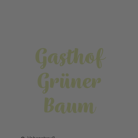
Gasthof
Grüner
Baum