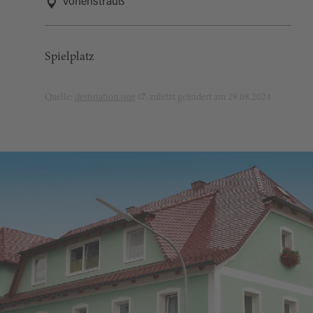
Vohenstrauß
Spielplatz
Quelle:
destination.one
, zuletzt geändert am 29.08.2024