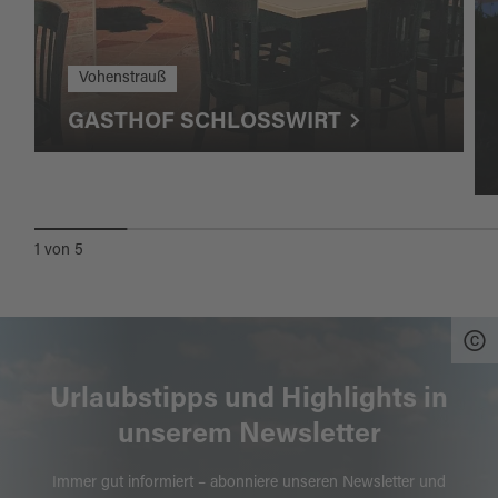
Vohenstrauß
GASTHOF SCHLOSSWIRT
1
von
5
Urlaubstipps und Highlights in
unserem Newsletter
Immer gut informiert – abonniere unseren Newsletter und