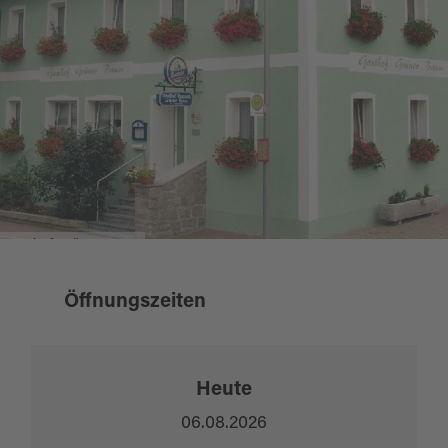
Gasthof Grüner Baum
Öffnungszeiten
Heute
06.08.2026