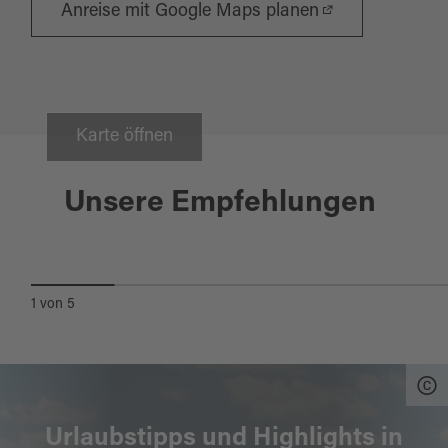
Anreise mit Google Maps planen
Karte öffnen
Erbendorf
Unsere Empfehlungen
PIZZERIA IMPERATORE
1
von
5
Urlaubstipps und Highlights in