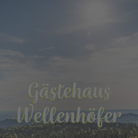
Gästehaus
Wellenhöfer