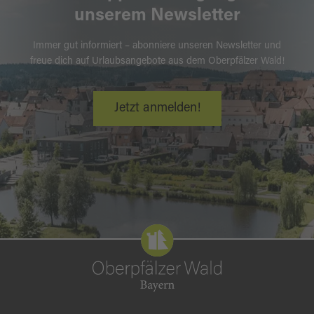
unserem Newsletter
Immer gut informiert – abonniere unseren Newsletter und
freue dich auf Urlaubsangebote aus dem Oberpfälzer Wald!
Jetzt anmelden!