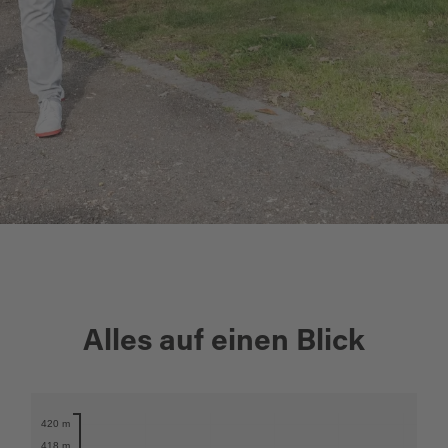
+
Alles auf einen Blick
−
420 m
Karte öffnen
418 m