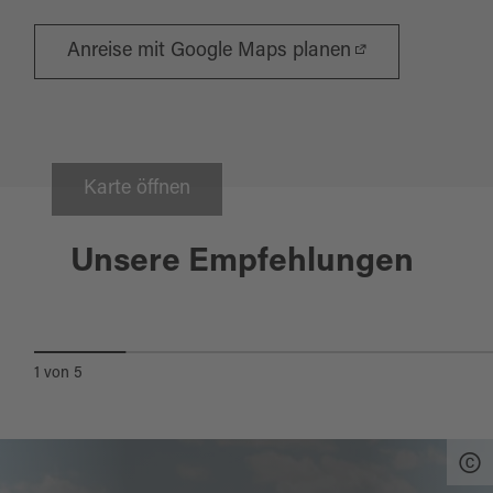
Anreise mit Google Maps planen
Karte öffnen
Konnersreuth
Unsere Empfehlungen
THERES-NEUMANN-MUSEUM
1
von
5