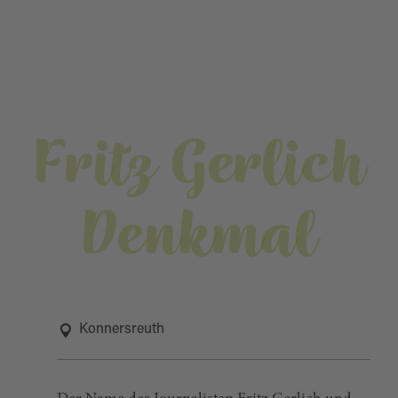
Fritz Gerlich
Denkmal
Konnersreuth