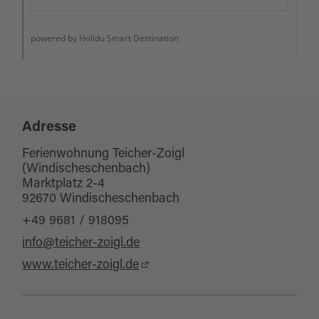
Adresse
Ferienwohnung Teicher-Zoigl
(Windischeschenbach)
Marktplatz 2-4
92670 Windischeschenbach
+49 9681 / 918095
info@teicher-zoigl.de
www.teicher-zoigl.de