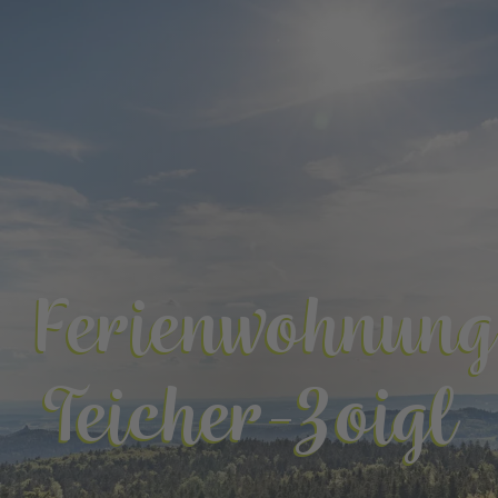
Ferienwohnung
Teicher-Zoigl