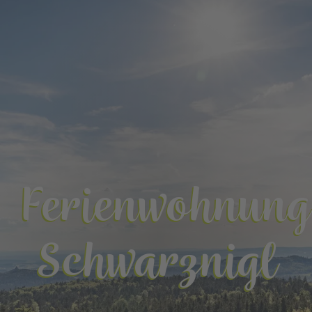
Ferienwohnung
Schwarznigl