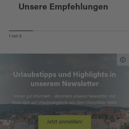
Windischeschenbach
Unsere Empfehlungen
BURG NEUHAUS
1
von
5
Urlaubstipps und Highlights in
unserem Newsletter
Immer gut informiert – abonniere unseren Newsletter und
freue dich auf Urlaubsangebote aus dem Oberpfälzer Wald!
Jetzt anmelden!