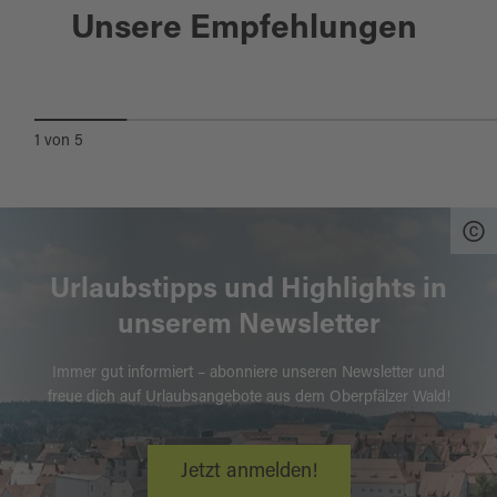
Burglengenfeld
Unsere Empfehlungen
BURG LENGENFELD
1
von
5
Urlaubstipps und Highlights in
unserem Newsletter
Immer gut informiert – abonniere unseren Newsletter und
freue dich auf Urlaubsangebote aus dem Oberpfälzer Wald!
Jetzt anmelden!