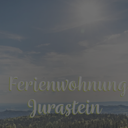
Ferienwohnung
Jurastein